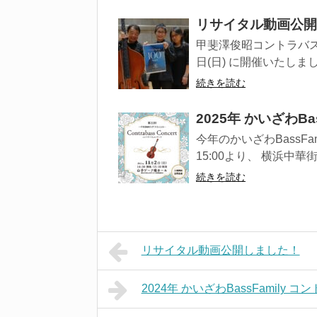
リサイタル動画公開
甲斐澤俊昭コントラバス
日(日) に開催いたしました
続きを読む
2025年 かいざわB
今年のかいざわBassFa
15:00より、 横浜中華
続きを読む
リサイタル動画公開しました！
2024年 かいざわBassFamily