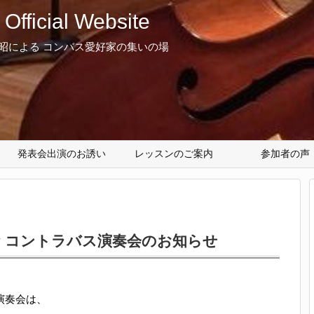
ficial Website
俊昭による コンバス愛好家の集いの場
発表会出演のお誘い
レッスンのご案内
参加者の声
mily コントラバス演奏会のお知らせ
ス演奏会は、