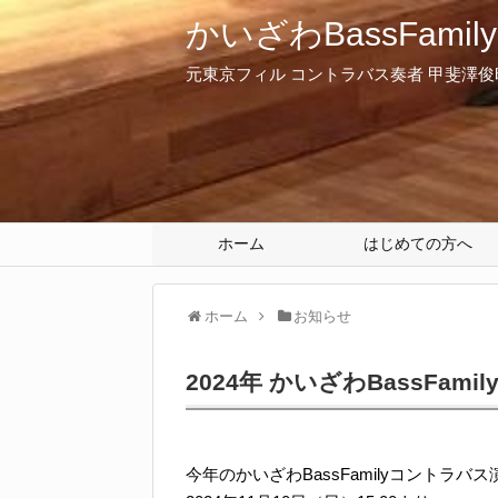
かいざわBassFamily Of
元東京フィル コントラバス奏者 甲斐澤
ホーム
はじめての方へ
ホーム
お知らせ
2024年 かいざわBassFa
今年のかいざわBassFamilyコントラバ