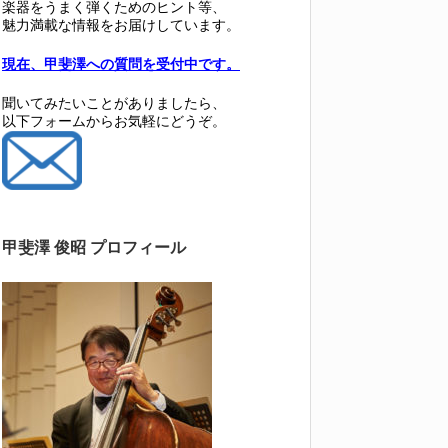
楽器をうまく弾くためのヒント等、
魅力満載な情報をお届けしています。
現在、甲斐澤への質問を受付中です。
聞いてみたいことがありましたら、
以下フォームからお気軽にどうぞ。
甲斐澤 俊昭 プロフィール