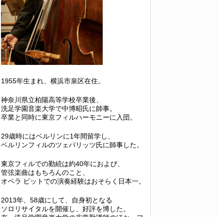
1955年生まれ、横浜市泉区在住。
神奈川県立柏陽高等学校卒業後、
洗足学園音楽大学で中博昭氏に師事。
卒業と同時に東京フィルハーモニーに入団。
29歳時にはベルリンに1年間留学し、
ベルリンフィルのツェパリッツ氏に師事した。
東京フィルでの勤続は約40年におよび、
管弦楽曲はもちろんのこと、
オペラ ピットでの演奏経験はおそらく日本一。
2013年、58歳にして、自身初となる
ソロリサイタルを開催し、好評を博した。