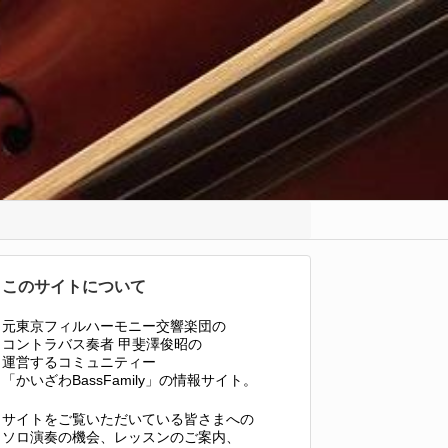
このサイトについて
元東京フィルハーモニー交響楽団の
コントラバス奏者 甲斐澤俊昭の
運営するコミュニティー
「かいざわBassFamily」の情報サイト。
サイトをご覧いただいている皆さまへの
ソロ演奏の機会、レッスンのご案内、